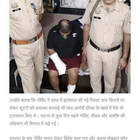
उन्होंने बताया कि गोविंद ने हत्या में इस्तेमाल की गई स्विफ्ट कार किराये पर
लेकर शूटरों को उपलब्ध करवाई थी तथा आरोपी दीपक के खाते में पैसे भी
ट्रांसफर किए थे। घटना से कुछ दिन पहले गोविंद, दीपक और आशीष की
लोकेशन भी शिमला में पाई गई।
वारदात के बाद गोविंद फरार होकर विदेश चला गया और अपना मोबाइल फोन