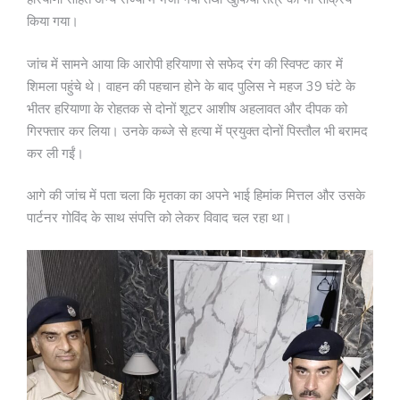
किया गया।
जांच में सामने आया कि आरोपी हरियाणा से सफेद रंग की स्विफ्ट कार में
शिमला पहुंचे थे। वाहन की पहचान होने के बाद पुलिस ने महज 39 घंटे के
भीतर हरियाणा के रोहतक से दोनों शूटर आशीष अहलावत और दीपक को
गिरफ्तार कर लिया। उनके कब्जे से हत्या में प्रयुक्त दोनों पिस्तौल भी बरामद
कर ली गईं।
आगे की जांच में पता चला कि मृतका का अपने भाई हिमांक मित्तल और उसके
पार्टनर गोविंद के साथ संपत्ति को लेकर विवाद चल रहा था।