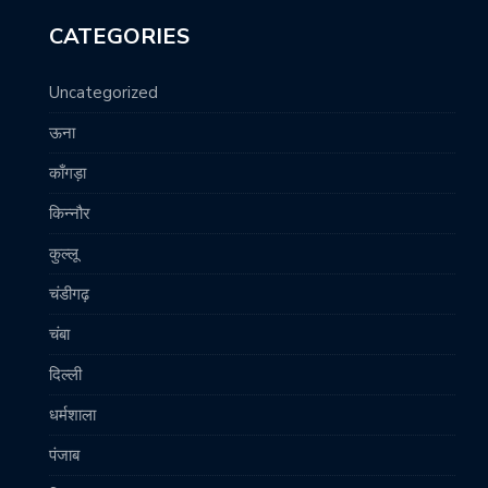
CATEGORIES
Uncategorized
ऊना
काँगड़ा
किन्नौर
कुल्लू
चंडीगढ़
चंबा
दिल्ली
धर्मशाला
पंजाब