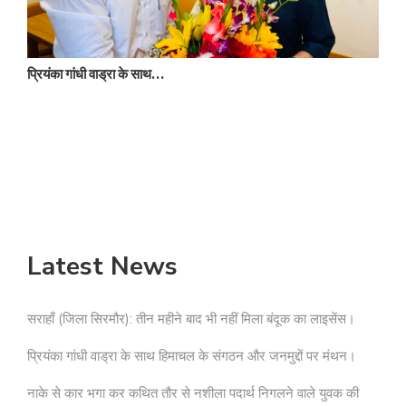
प्रियंका गांधी वाड्रा के साथ…
न
Latest News
सराहाँ (जिला सिरमौर): तीन महीने बाद भी नहीं मिला बंदूक का लाइसेंस।
प्रियंका गांधी वाड्रा के साथ हिमाचल के संगठन और जनमुद्दों पर मंथन।
नाके से कार भगा कर कथित तौर से नशीला पदार्थ निगलने वाले युवक की