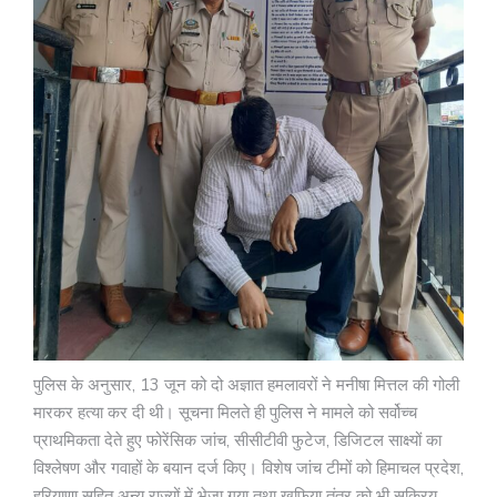
पुलिस के अनुसार, 13 जून को दो अज्ञात हमलावरों ने मनीषा मित्तल की गोली
मारकर हत्या कर दी थी। सूचना मिलते ही पुलिस ने मामले को सर्वोच्च
प्राथमिकता देते हुए फोरेंसिक जांच, सीसीटीवी फुटेज, डिजिटल साक्ष्यों का
विश्लेषण और गवाहों के बयान दर्ज किए। विशेष जांच टीमों को हिमाचल प्रदेश,
हरियाणा सहित अन्य राज्यों में भेजा गया तथा खुफिया तंत्र को भी सक्रिय