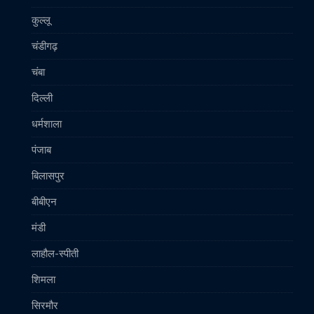
कुल्लू
चंडीगढ़
चंबा
दिल्ली
धर्मशाला
पंजाब
बिलासपुर
बीबीएन
मंडी
लाहौल-स्पीती
शिमला
सिरमौर