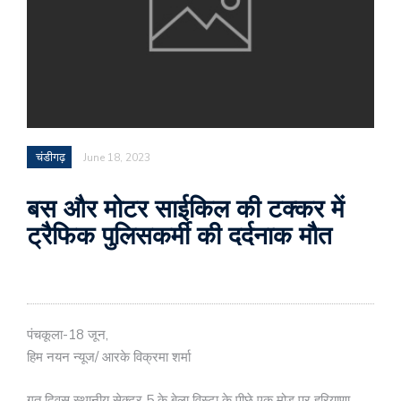
चंडीगढ़
June 18, 2023
बस और मोटर साईकिल की टक्कर में
ट्रैफिक पुलिसकर्मी की दर्दनाक मौत
पंचकूला-18 जून,
हिम नयन न्यूज/ आरके विक्रमा शर्मा
गत दिवस स्थानीय सेक्टर 5 के बेला विस्टा के पीछे एक मोड़ पर हरियाणा