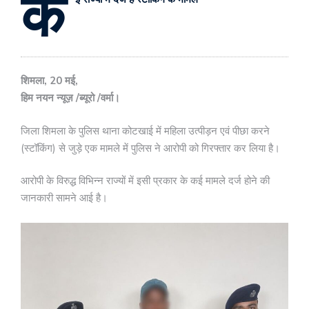
क
शिमला, 20 मई,
हिम नयन न्यूज़ /ब्यूरो /वर्मा।
जिला शिमला के पुलिस थाना कोटखाई में महिला उत्पीड़न एवं पीछा करने
(स्टॉकिंग) से जुड़े एक मामले में पुलिस ने आरोपी को गिरफ्तार कर लिया है।
आरोपी के विरुद्ध विभिन्न राज्यों में इसी प्रकार के कई मामले दर्ज होने की
जानकारी सामने आई है।