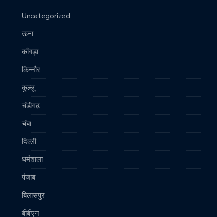
Uncategorized
ऊना
काँगड़ा
किन्नौर
कुल्लू
चंडीगढ़
चंबा
दिल्ली
धर्मशाला
पंजाब
बिलासपुर
बीबीएन