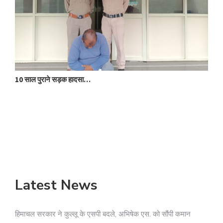
10 साल पुराने सड़क हादसा…
क
Latest News
हिमाचल सरकार ने कुल्लू के एसपी बदले, अभिषेक एस. को सौंपी कमान