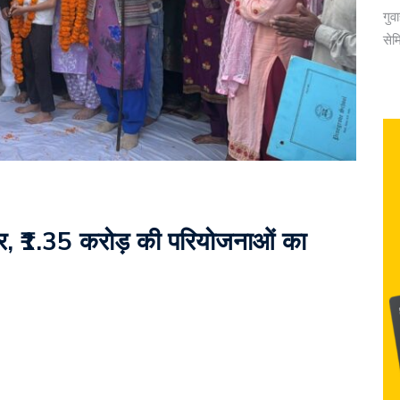
गुव
सेम
्तार, ₹1.35 करोड़ की परियोजनाओं का