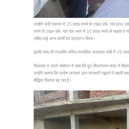
उन्होंने चंडी पंचायत में 25 लाख रुपये से टाइल वर्क, गांव हरथ (सा
रुपये से टाइल वर्क, गांव धार ग्वाग में 10 लाख रुपये से सड़क व गल
सहित कई अन्य कार्यों का उद्घाटन किया।
इसके साथ ही राजकीय वरिष्ठ माध्यमिक पाठशाला चंडी में 35 लाख 
विधायक ने अपने संबोधन में कहा कि दून विधानसभा क्षेत्र में विक
उन्होंने बताया कि प्रदेश सरकार द्वारा सरकारी स्कूलों में पहली कक
बौद्धिक विकास बढ़ रहा है।