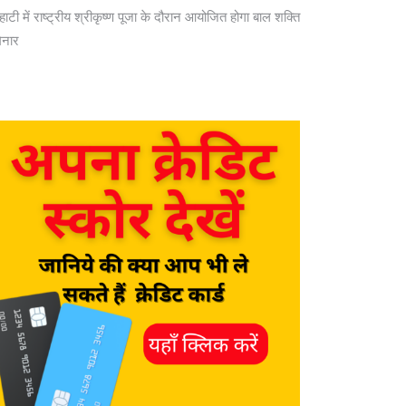
ाहाटी में राष्ट्रीय श्रीकृष्ण पूजा के दौरान आयोजित होगा बाल शक्ति
िनार