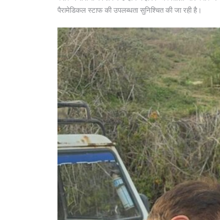
पैरामेडिकल स्टाफ की उपलब्धता सुनिश्चित की जा रही है।