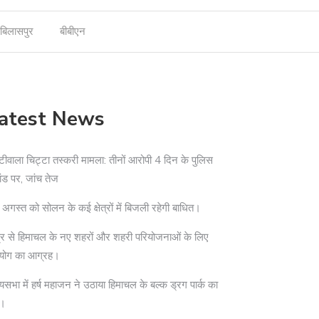
बिलासपुर
बीबीएन
atest News
टीवाला चिट्टा तस्करी मामला: तीनों आरोपी 4 दिन के पुलिस
ांड पर, जांच तेज
अगस्त को सोलन के कई क्षेत्रों में बिजली रहेगी बाधित।
द्र से हिमाचल के नए शहरों और शहरी परियोजनाओं के लिए
योग का आग्रह।
्यसभा में हर्ष महाजन ने उठाया हिमाचल के बल्क ड्रग पार्क का
दा।