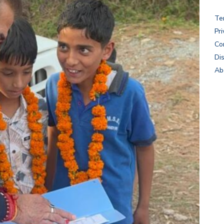
Te
Pri
Co
Di
Ab